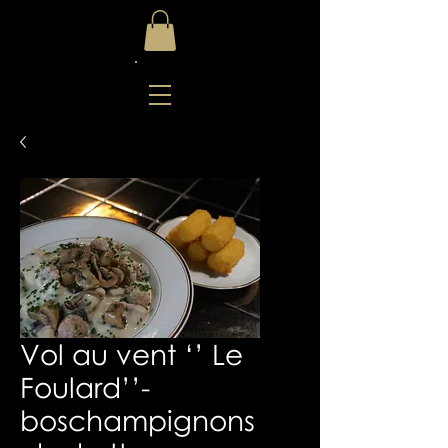
Vol au vent ‘’ Le
Foulard’’-
boschampignons