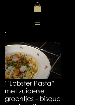
’’Lobster Pasta”
met zuiderse
groentjes - bisque