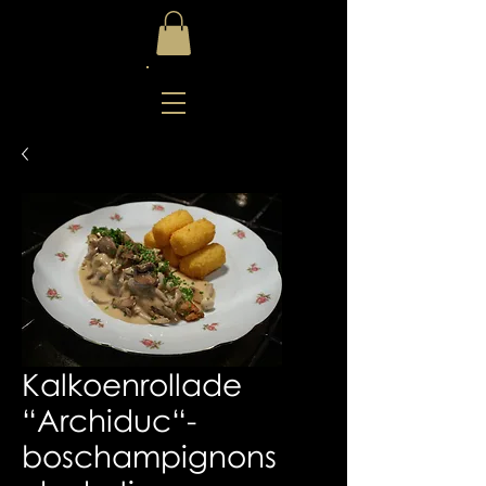
Kalkoenrollade
“Archiduc“-
boschampignons