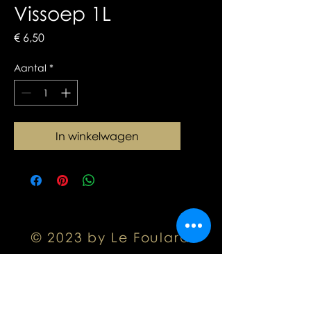
Vissoep 1L
Prijs
€ 6,50
Aantal
*
In winkelwagen
© 2023 by Le Foulard