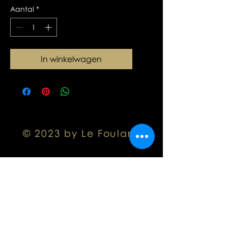
Aantal
*
In winkelwagen
© 2023 by Le Foulard