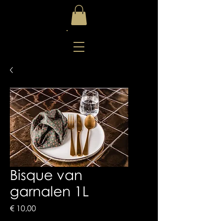
Bisque van
garnalen 1L
Prijs
€ 10,00