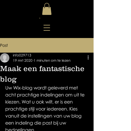
Post
info029713
19 mrt 2020
1 minuten om te lezen
Maak een fantastische
blog
Uw Wix-blog wordt geleverd met 
acht prachtige indelingen om uit te 
kiezen. Wat u ook wilt, er is een 
prachtige stijl voor iedereen. Kies 
vanuit de instellingen van uw blog 
een indeling die past bij uw 
bedoelingen.