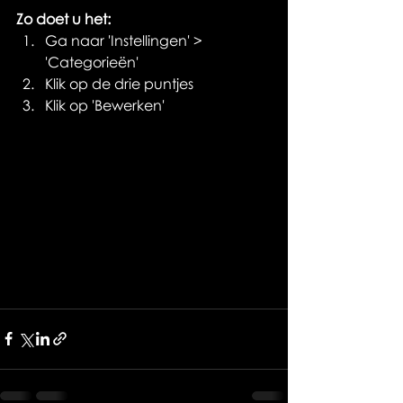
Zo doet u het:
Ga naar 'Instellingen' > 
'Categorieën' 
Klik op de drie puntjes 
Klik op 'Bewerken'