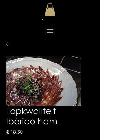
Topkwaliteit
Ibérico ham
Prijs
€ 18,50