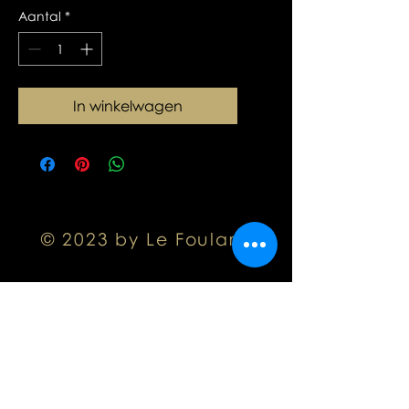
Aantal
*
In winkelwagen
© 2023 by Le Foulard